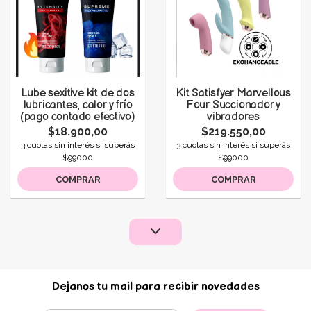
Lube sexitive kit de dos
Kit Satisfyer Marvellous
lubricantes, calor y frío
Four Succionador y
(pago contado efectivo)
vibradores
$18.900,00
$219.550,00
3 cuotas sin interés si superás
3 cuotas sin interés si superás
$99000
$99000
COMPRAR
COMPRAR
Dejanos tu mail para recibir novedades