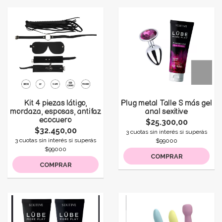
Kit 4 piezas látigo,
Plug metal Talle S más gel
mordaza, esposas, antifaz
anal sexitive
ecocuero
$25.300,00
$32.450,00
3 cuotas sin interés si superás
3 cuotas sin interés si superás
$99000
$99000
COMPRAR
COMPRAR