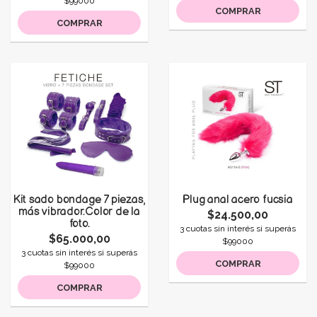
$99000
COMPRAR
COMPRAR
Kit sado bondage 7 piezas,
Plug anal acero fucsia
más vibrador.Color de la
$24.500,00
foto.
3 cuotas sin interés si superás
$65.000,00
$99000
3 cuotas sin interés si superás
COMPRAR
$99000
COMPRAR