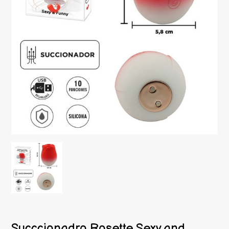
Succcionadro Rosette Sexy and