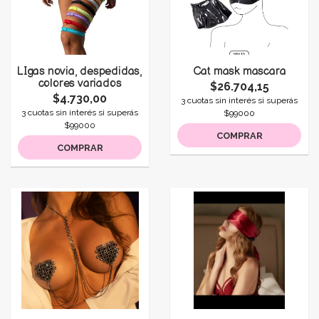
LIgas novia, despedidas,
Cat mask mascara
colores variados
$26.704,15
$4.730,00
3 cuotas sin interés si superás
3 cuotas sin interés si superás
$99000
$99000
COMPRAR
COMPRAR