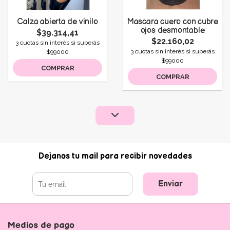
Calza abierta de vinilo
Mascara cuero con cubre
ojos desmontable
$39.314,41
$22.160,02
3 cuotas sin interés si superás
3 cuotas sin interés si superás
$99000
$99000
COMPRAR
COMPRAR
Dejanos tu mail para recibir novedades
Enviar
Medios de pago