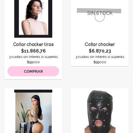
SIN STOCK
Collar chocker tiras
Collar chocker
$11.866,76
$6.870,23
3 cuotas sin interés si superás
3 cuotas sin interés si superás
$99000
$99000
COMPRAR