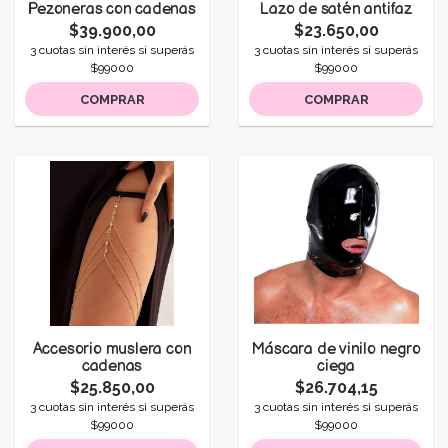
Pezoneras con cadenas
Lazo de satén antifaz
$39.900,00
$23.650,00
3 cuotas sin interés si superás
3 cuotas sin interés si superás
$99000
$99000
COMPRAR
COMPRAR
Accesorio muslera con
Máscara de vinilo negro
cadenas
ciega
$25.850,00
$26.704,15
3 cuotas sin interés si superás
3 cuotas sin interés si superás
$99000
$99000