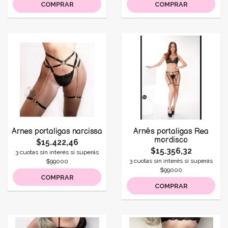
COMPRAR
COMPRAR
Arnes portaligas narcissa
Arnés portaligas Rea
mordisco
$15.422,46
$15.356,32
3 cuotas sin interés si superás
3 cuotas sin interés si superás
$99000
$99000
COMPRAR
COMPRAR