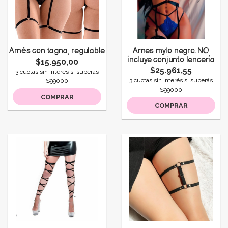
Arnés con tagna, regulable
Arnes mylo negro. NO
incluye conjunto lencería
$15.950,00
$25.961,55
3 cuotas sin interés si superás
3 cuotas sin interés si superás
$99000
$99000
COMPRAR
COMPRAR