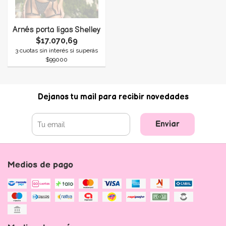
Arnés porta ligas Shelley
$17.070,69
3 cuotas sin interés si superás
$99000
Dejanos tu mail para recibir novedades
Enviar
Medios de pago