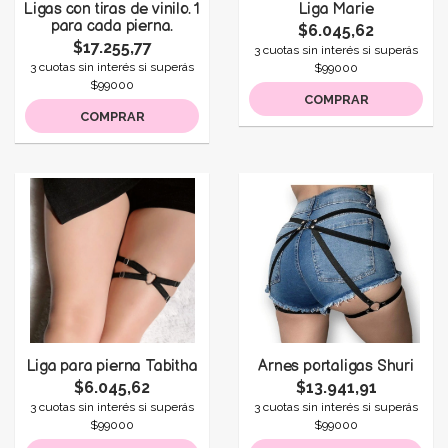
Ligas con tiras de vinilo. 1
Liga Marie
para cada pierna.
$6.045,62
$17.255,77
3 cuotas sin interés si superás
3 cuotas sin interés si superás
$99000
$99000
COMPRAR
COMPRAR
Liga para pierna Tabitha
Arnes portaligas Shuri
$6.045,62
$13.941,91
3 cuotas sin interés si superás
3 cuotas sin interés si superás
$99000
$99000