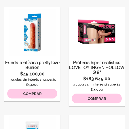
Funda realística pretty love
Prótesis hiper realística
Bunion
LOVETOY INGEN HOLLOW
G 8"
$45.100,00
$183.645,00
3 cuotas sin interés si superás
3 cuotas sin interés si superás
$99000
$99000
COMPRAR
COMPRAR