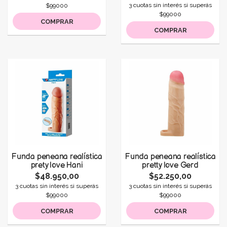
3 cuotas sin interés si superás
$99000
$99000
COMPRAR
COMPRAR
Funda peneana realística
Funda peneana realística
prety love Hani
pretty love Gerd
$48.950,00
$52.250,00
3 cuotas sin interés si superás
3 cuotas sin interés si superás
$99000
$99000
COMPRAR
COMPRAR