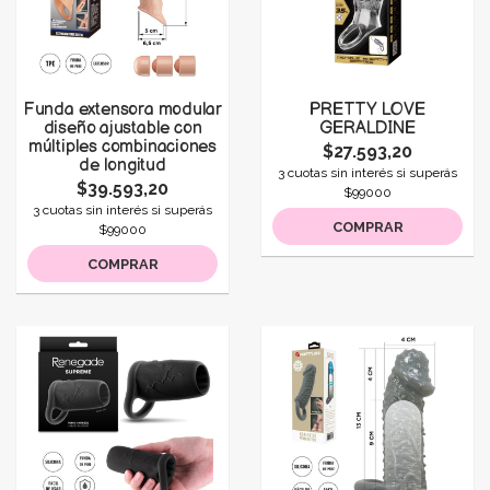
Funda extensora modular
PRETTY LOVE
diseño ajustable con
GERALDINE
múltiples combinaciones
$27.593,20
de longitud
3 cuotas sin interés si superás
$39.593,20
$99000
3 cuotas sin interés si superás
COMPRAR
$99000
COMPRAR