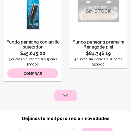
SIN STOCK
Funda peneana con anillo
Funda peneana premuim
sujetador
Renegade piel
$45.045,00
$84.346,19
3 cuotas sin interés si superás
3 cuotas sin interés si superás
$99000
$99000
COMPRAR
Dejanos tu mail para recibir novedades