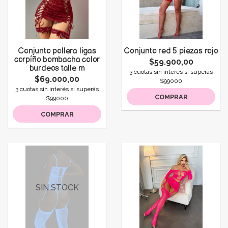
Conjunto pollera ligas
Conjunto red 5 piezas rojo
corpíño bombacha color
$59.900,00
burdeos talle m
3 cuotas sin interés si superás
$69.000,00
$99000
3 cuotas sin interés si superás
COMPRAR
$99000
COMPRAR
SIN STOCK