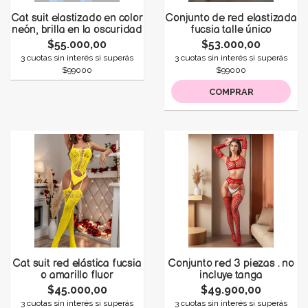
Cat suit elastizado en color
Conjunto de red elastizada
neón, brilla en la oscuridad
fucsia talle único
$55.000,00
$53.000,00
3 cuotas sin interés si superás
3 cuotas sin interés si superás
$99000
$99000
COMPRAR
Cat suit red elástica fucsia
Conjunto red 3 piezas . no
o amarillo fluor
incluye tanga
$45.000,00
$49.900,00
3 cuotas sin interés si superás
3 cuotas sin interés si superás