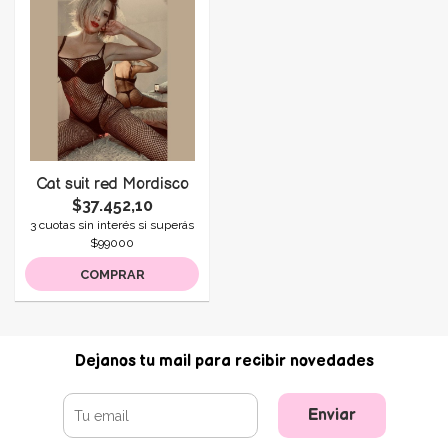
Cat suit red Mordisco
$37.452,10
3 cuotas sin interés si superás
$99000
COMPRAR
Dejanos tu mail para recibir novedades
Enviar