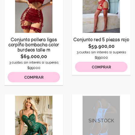
Conjunto pollera ligas
Conjunto red 5 piezas rojo
corpíño bombacha color
$59.900,00
burdeos talle m
3 cuotas sin interés si superás
$69.000,00
$99000
3 cuotas sin interés si superás
COMPRAR
$99000
COMPRAR
SIN STOCK