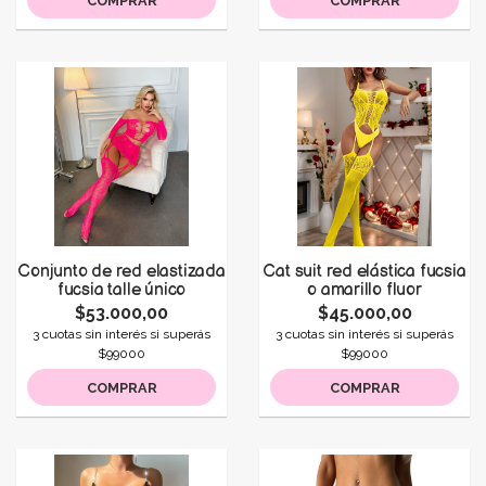
COMPRAR
COMPRAR
Conjunto de red elastizada
Cat suit red elástica fucsia
fucsia talle único
o amarillo fluor
$53.000,00
$45.000,00
3 cuotas sin interés si superás
3 cuotas sin interés si superás
$99000
$99000
COMPRAR
COMPRAR