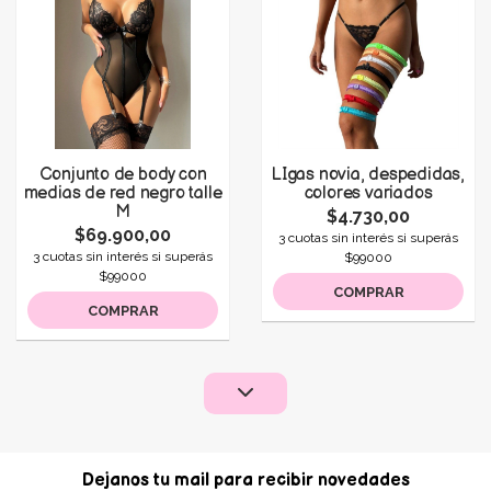
Conjunto de body con
LIgas novia, despedidas,
medias de red negro talle
colores variados
M
$4.730,00
$69.900,00
3 cuotas sin interés si superás
3 cuotas sin interés si superás
$99000
$99000
COMPRAR
COMPRAR
Dejanos tu mail para recibir novedades