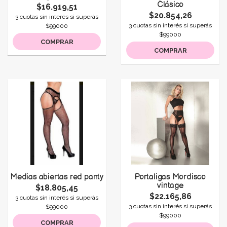
Clásico
$16.919,51
$20.854,26
3 cuotas sin interés si superás
3 cuotas sin interés si superás
$99000
$99000
COMPRAR
COMPRAR
Medias abiertas red panty
Portaligas Mordisco
vintage
$18.805,45
$22.165,86
3 cuotas sin interés si superás
3 cuotas sin interés si superás
$99000
$99000
COMPRAR