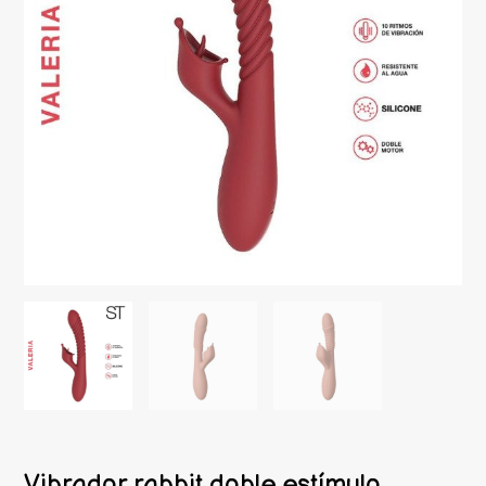
Vibrador rabbit doble estímulo