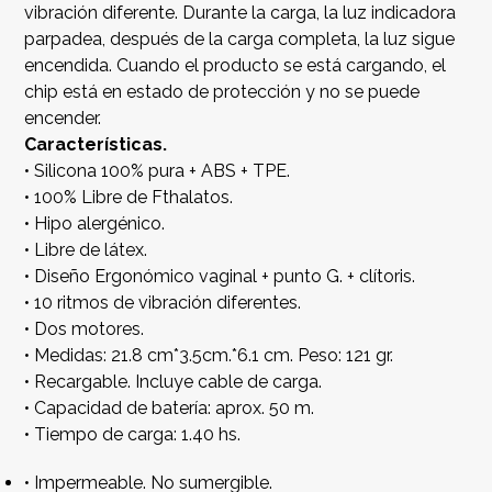
vibración diferente. Durante la carga, la luz indicadora
parpadea, después de la carga completa, la luz sigue
encendida. Cuando el producto se está cargando, el
chip está en estado de protección y no se puede
encender.
Características.
• Silicona 100% pura + ABS + TPE.
• 100% Libre de Fthalatos.
• Hipo alergénico.
• Libre de látex.
• Diseño Ergonómico vaginal + punto G. + clítoris.
• 10 ritmos de vibración diferentes.
• Dos motores.
• Medidas: 21.8 cm*3.5cm.*6.1 cm. Peso: 121 gr.
• Recargable. Incluye cable de carga.
• Capacidad de batería: aprox. 50 m.
• Tiempo de carga: 1.40 hs.
• Impermeable. No sumergible.