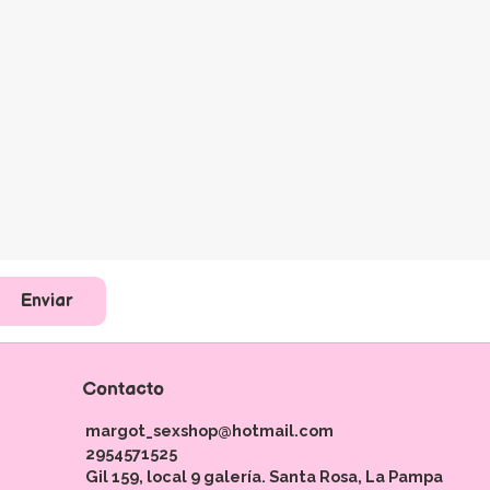
Enviar
Contacto
margot_sexshop@hotmail.com
2954571525
Gil 159, local 9 galería. Santa Rosa, La Pampa