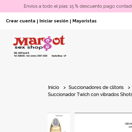
Envíos a todo el pías. 15 % descuento pago contado
Crear cuenta
Iniciar sesión
Mayoristas
|
|
Inicio
Succionadores de clítoris
Succionador Twich con vibrados Shot