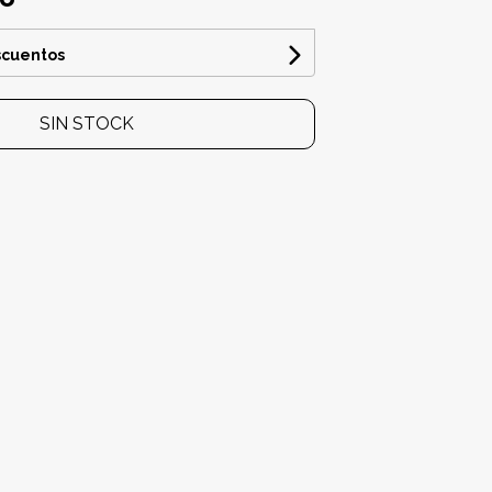
scuentos
SIN STOCK