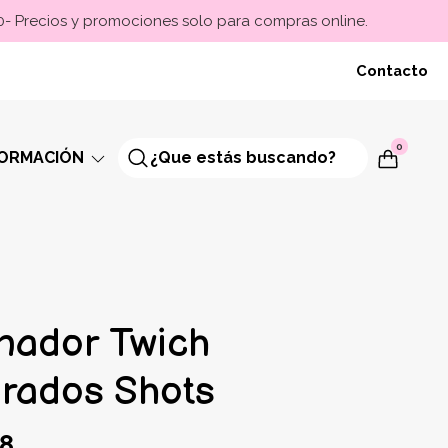
00- Precios y promociones solo para compras online.
Contacto
0
FORMACIÓN
nador Twich
brados Shots
98