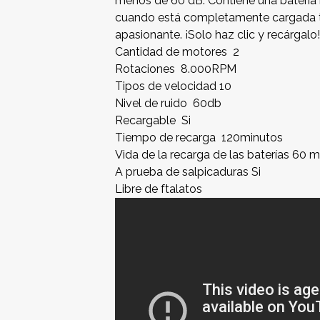
menos de 60 dB. Contiene una batería
cuando está completamente cargada t
apasionante. ¡Solo haz clic y recárgalo
Cantidad de motores 2
Rotaciones 8.000RPM
Tipos de velocidad 10
Nivel de ruido 60db
Recargable Si
Tiempo de recarga 120minutos
Vida de la recarga de las baterías 60 
A prueba de salpicaduras Si
Libre de ftalatos