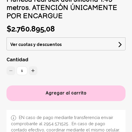
metros. ATENCIÓN ÚNICAMENTE
POR ENCARGUE
$2.760.895,08
Ver cuotas y descuentos
Cantidad
1
Agregar al carrito
EN caso de pago mediante transferencia envair
comprobante al 2954 571525 . En caso de pago
contado efectivo, coordinar mediante el mismo celular.