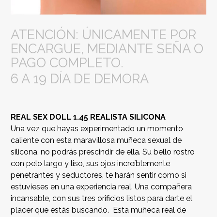
ATENCIÓN: ÚNICAMENTE POR
ENCARGUE, MEDIANTE SEÑA O
PAGO COMPLETO.
6 A 19 DÍA DE DEMORA
REAL SEX DOLL 1.45 REALISTA SILICONA
Una vez que hayas experimentado un momento
caliente con esta maravillosa muñeca sexual de
silicona, no podrás prescindir de ella. Su bello rostro
con pelo largo y liso, sus ojos increíblemente
penetrantes y seductores, te harán sentir como si
estuvieses en una experiencia real. Una compañera
incansable, con sus tres orificios listos para darte el
placer que estás buscando. Esta muñeca real de