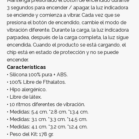
Mantenga presionado el botón de encendido durante
3 segundos para encender / apagar, la luz indicadora
se enciende y comienza a vibrar. Cada vez que se
presiona el botón de encendido, cambie el modo de
vibración diferente. Durante la carga, la luz indicadora
parpadea, después de la carga completa, la luz sigue
encendida. Cuando el producto se está cargando, el
chip está en estado de protección y no se puede
encender.
Características
• Silicona 100% pura + ABS.
• 100% Libre de Fthalatos.
• Hipo alergénico.
• Libre de látex.
• 10 ritmos diferentes de vibración.
• Medidas: 5.4 cm. *2.8 cm. *13.4 cm.
• Medidas: 3.1 cm. *3.3 cm. *14.5 cm.
• Medidas: 4.1 cm. *3.2 cm. *12.4 cm.
• Peso del Kit: 178 gr.