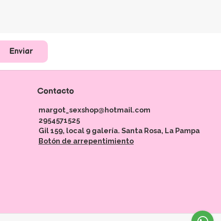
Enviar
Contacto
margot_sexshop@hotmail.com
2954571525
Gil 159, local 9 galería. Santa Rosa, La Pampa
Botón de arrepentimiento