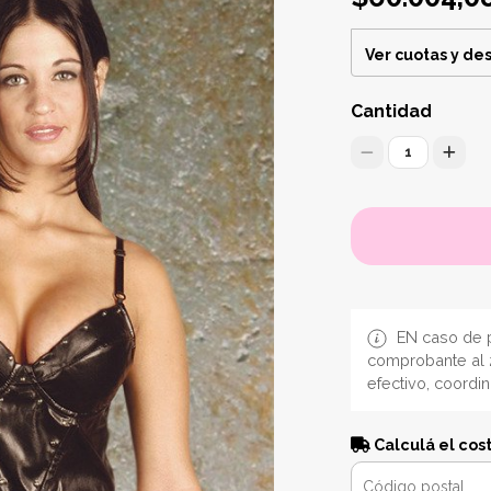
Ver cuotas y de
Cantidad
1
EN caso de p
comprobante al 
efectivo, coordi
Calculá el cos