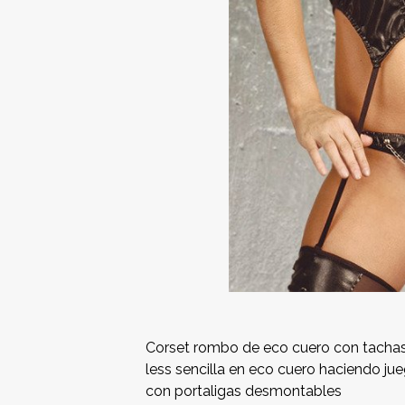
Corset rombo de eco cuero con tachas 
less sencilla en eco cuero haciendo jueg
con portaligas desmontables