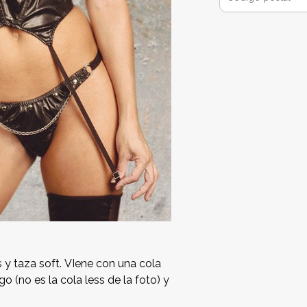
y taza soft. VIene con una cola
o (no es la cola less de la foto) y