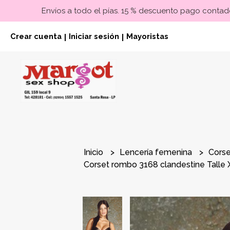
Envíos a todo el pías. 15 % descuento pago contado
Crear cuenta
Iniciar sesión
Mayoristas
|
|
Inicio
Lencería femenina
Cors
Corset rombo 3168 clandestine Talle 