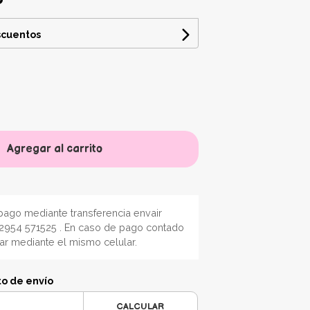
scuentos
Agregar al carrito
ago mediante transferencia envair
2954 571525 . En caso de pago contado
nar mediante el mismo celular.
to de envío
CALCULAR