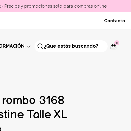
00- Precios y promociones solo para compras online.
Contacto
0
FORMACIÓN
 rombo 3168
tine Talle XL
8