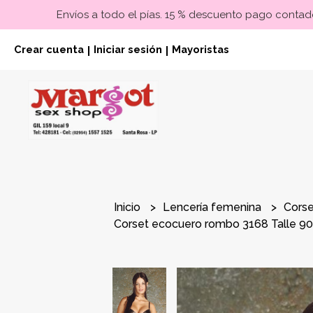
Envíos a todo el pías. 15 % descuento pago contado
Crear cuenta
Iniciar sesión
Mayoristas
|
|
Inicio
Lencería femenina
Cors
Corset ecocuero rombo 3168 Talle 9