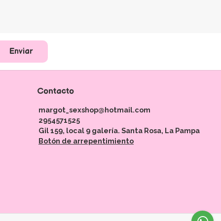
Enviar
Contacto
margot_sexshop@hotmail.com
2954571525
Gil 159, local 9 galería. Santa Rosa, La Pampa
Botón de arrepentimiento