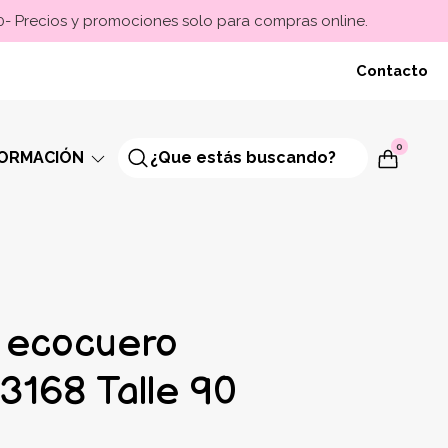
00- Precios y promociones solo para compras online.
Contacto
0
FORMACIÓN
 ecocuero
3168 Talle 90