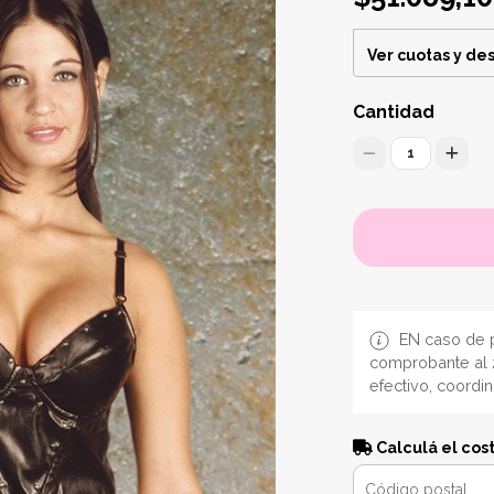
Ver cuotas y de
Cantidad
1
EN caso de p
comprobante al 
efectivo, coordi
Calculá el cos