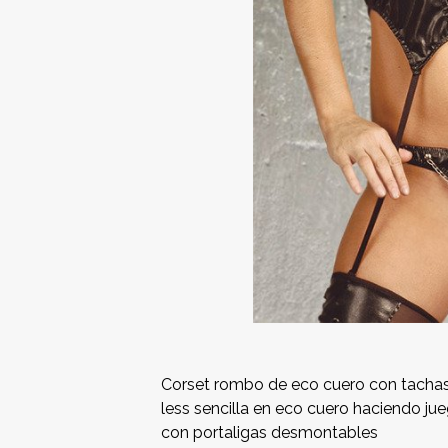
Corset rombo de eco cuero con tachas 
less sencilla en eco cuero haciendo jueg
con portaligas desmontables