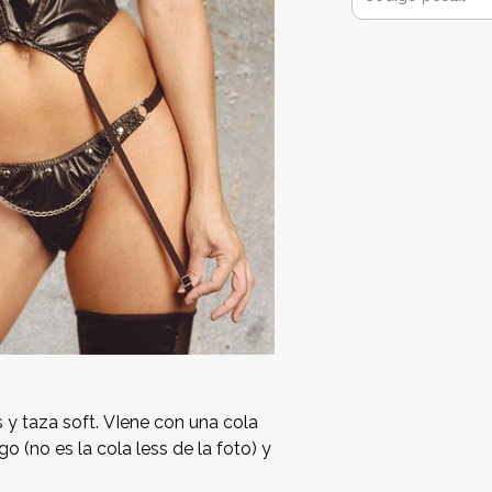
y taza soft. VIene con una cola
o (no es la cola less de la foto) y