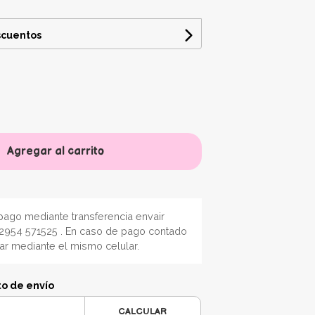
scuentos
Agregar al carrito
ago mediante transferencia envair
2954 571525 . En caso de pago contado
nar mediante el mismo celular.
to de envío
CALCULAR