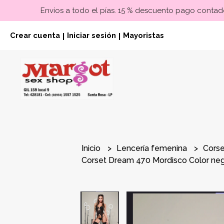
Envíos a todo el pías. 15 % descuento pago contado
Crear cuenta
Iniciar sesión
Mayoristas
|
|
Inicio
Lencería femenina
Cors
Corset Dream 470 Mordisco Color neg