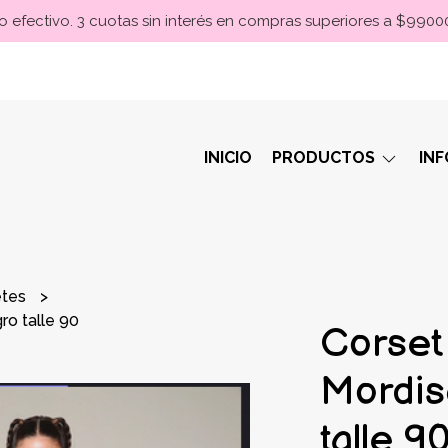
 efectivo. 3 cuotas sin interés en compras superiores a $990
INICIO
PRODUCTOS
IN
etes
ro talle 90
Corset
Mordis
talle 9