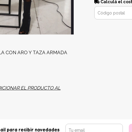
Calculá el cos
LLA CON ARO Y TAZA ARMADA
DICIONAR EL PRODUCTO AL
ail para recibir novedades