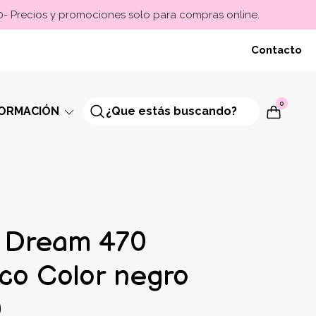
00- Precios y promociones solo para compras online.
Contacto
0
FORMACIÓN
 Dream 470
co Color negro
0