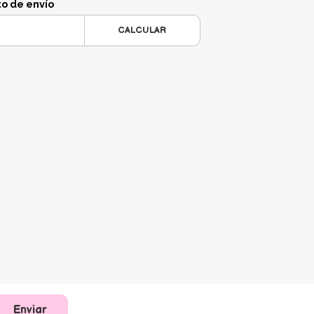
to de envío
CALCULAR
Enviar