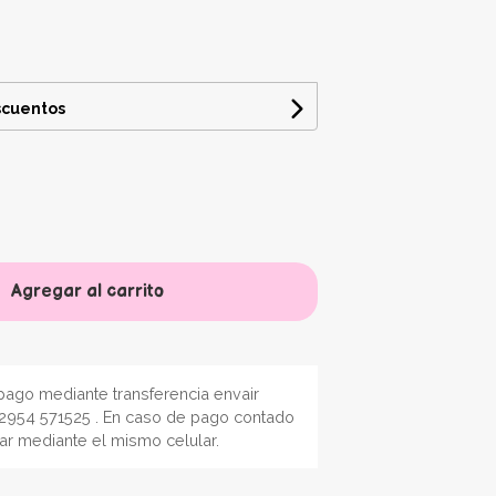
scuentos
Agregar al carrito
ago mediante transferencia envair
2954 571525 . En caso de pago contado
nar mediante el mismo celular.