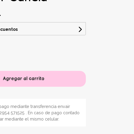
4
scuentos
Agregar al carrito
ago mediante transferencia envair
2954 571525 . En caso de pago contado
nar mediante el mismo celular.