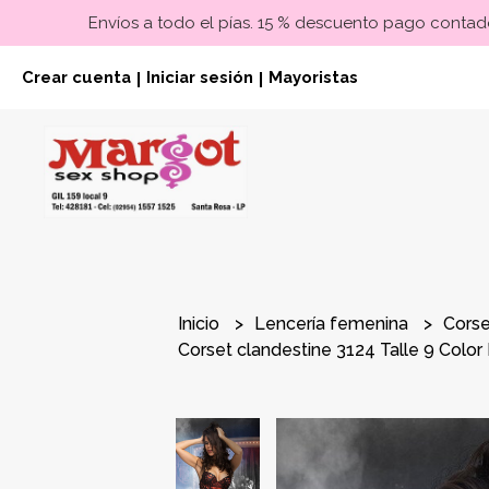
Envíos a todo el pías. 15 % descuento pago contado
Crear cuenta
Iniciar sesión
Mayoristas
|
|
Inicio
Lencería femenina
Cors
Corset clandestine 3124 Talle 9 Color