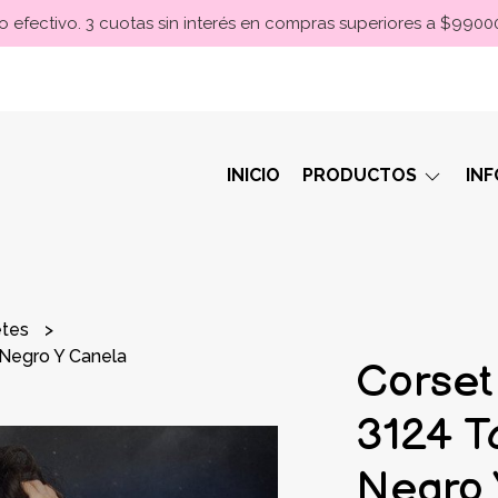
 efectivo. 3 cuotas sin interés en compras superiores a $990
INICIO
PRODUCTOS
IN
etes
 Negro Y Canela
Corset
3124 Ta
Negro 