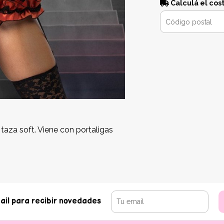
Calculá el cos
taza soft. Viene con portaligas
ail para recibir novedades