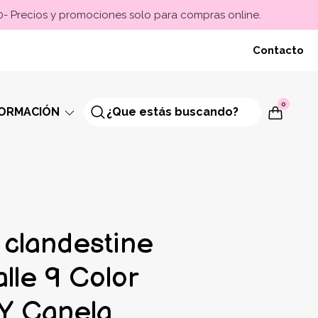
00- Precios y promociones solo para compras online.
Contacto
0
FORMACIÓN
 clandestine
lle 9 Color
Y Canela