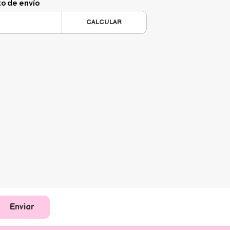
to de envío
CALCULAR
Enviar