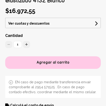
elastizado 4132 Blanco
$16.972,55
Ver cuotas y descuentos
Cantidad
1
Agregar al carrito
EN caso de pago mediante transferencia envair
comprobante al 2954 571525 . En caso de pago
contado efectivo, coordinar mediante el mismo celular.
Calculá el costo de envío