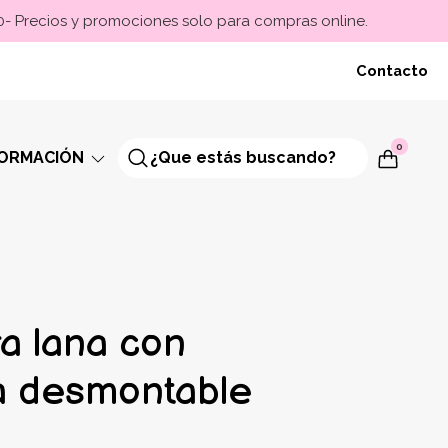
00- Precios y promociones solo para compras online.
Contacto
0
FORMACIÓN
a lana con
 desmontable