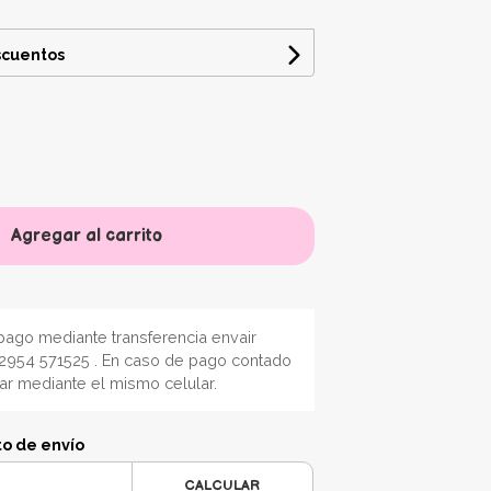
scuentos
Agregar al carrito
ago mediante transferencia envair
2954 571525 . En caso de pago contado
nar mediante el mismo celular.
to de envío
CALCULAR