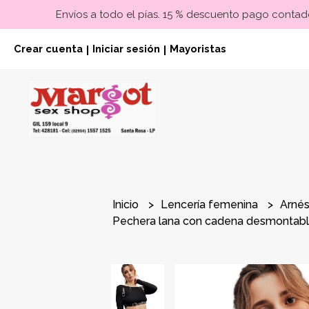
Envíos a todo el pías. 15 % descuento pago contado
Crear cuenta
Iniciar sesión
Mayoristas
|
|
Inicio
Lencería femenina
Arnés
Pechera lana con cadena desmontab