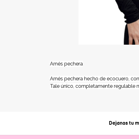
Arnés pechera
Arnés pechera hecho de ecocuero, con 
Tale único, completamente regulable m
Dejanos tu m