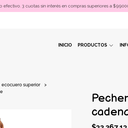
 efectivo. 3 cuotas sin interés en compras superiores a $990
INICIO
PRODUCTOS
IN
 ecocuero superior
le
Pecher
cadena
$32.267,13