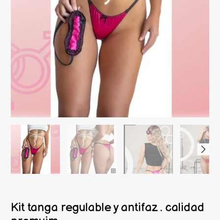
Kit tanga regulable y antifaz . calidad