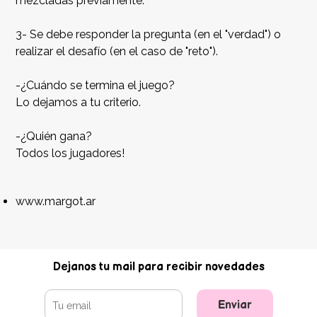
mezcladas previamente.
3- Se debe responder la pregunta (en el "verdad") o
realizar el desafío (en el caso de "reto").
-¿Cuándo se termina el juego?
Lo dejamos a tu criterio.
-¿Quién gana?
Todos los jugadores!
www.margot.ar
Dejanos tu mail para recibir novedades
Enviar