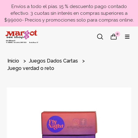
Envíos a todo el pías. 15 % descuento pago contado
efectivo. 3 cuotas sin interés en compras superiores a
$99000- Precios y promociones solo para compras online.
0
Inicio
Juegos Dados Cartas
Juego verdad o reto