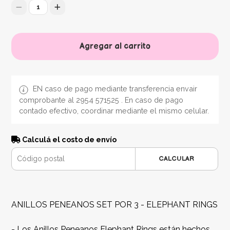
1
Agregar al carrito
EN caso de pago mediante transferencia envair
comprobante al 2954 571525 . En caso de pago
contado efectivo, coordinar mediante el mismo celular.
Calculá el costo de envío
CALCULAR
ANILLOS PENEANOS SET POR 3 - ELEPHANT RINGS
- Los Anillos Peneanos Elephant Rings están hechos