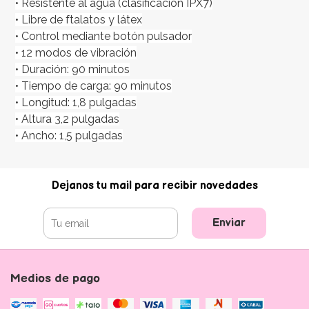
• Resistente al agua (clasificación IPX7)
• Libre de ftalatos y látex
• Control mediante botón pulsador
• 12 modos de vibración
• Duración: 90 minutos
• Tiempo de carga: 90 minutos
• Longitud: 1,8 pulgadas
• Altura 3,2 pulgadas
• Ancho: 1,5 pulgadas
Dejanos tu mail para recibir novedades
Enviar
Medios de pago