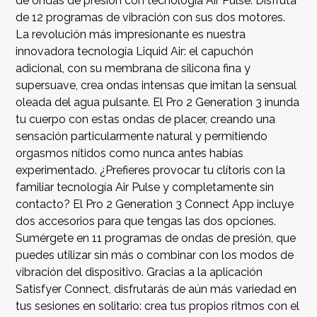
de ondas de presión con tecnología Air Pulse. Disfruta
de 12 programas de vibración con sus dos motores.
La revolución más impresionante es nuestra
innovadora tecnología Liquid Air: el capuchón
adicional, con su membrana de silicona fina y
supersuave, crea ondas intensas que imitan la sensual
oleada del agua pulsante. El Pro 2 Generation 3 inunda
tu cuerpo con estas ondas de placer, creando una
sensación particularmente natural y permitiendo
orgasmos nítidos como nunca antes habías
experimentado. ¿Prefieres provocar tu clítoris con la
familiar tecnología Air Pulse y completamente sin
contacto? El Pro 2 Generation 3 Connect App incluye
dos accesorios para que tengas las dos opciones.
Sumérgete en 11 programas de ondas de presión, que
puedes utilizar sin más o combinar con los modos de
vibración del dispositivo. Gracias a la aplicación
Satisfyer Connect, disfrutarás de aún más variedad en
tus sesiones en solitario: crea tus propios ritmos con el