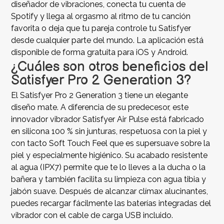
diseñador de vibraciones, conecta tu cuenta de
Spotify y llega al orgasmo al ritmo de tu canción
favorita o deja que tu pareja controle tu Satisfyer
desde cualquier parte del mundo. La aplicación está
disponible de forma gratuita para iOS y Android.
¿Cuáles son otros beneficios del
Satisfyer Pro 2 Generation 3?
El Satisfyer Pro 2 Generation 3 tiene un elegante
diseño mate. A diferencia de su predecesor, este
innovador vibrador Satisfyer Air Pulse está fabricado
en silicona 100 % sin junturas, respetuosa con la piel y
con tacto Soft Touch Feel que es supersuave sobre la
piel y especialmente higiénico. Su acabado resistente
al agua (IPX7) permite que te lo lleves a la ducha o la
bañera y también facilita su limpieza con agua tibia y
jabón suave. Después de alcanzar clímax alucinantes,
puedes recargar fácilmente las baterías integradas del
vibrador con el cable de carga USB incluido.