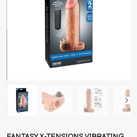
FANTASY X-TENSIONS VIBRATING