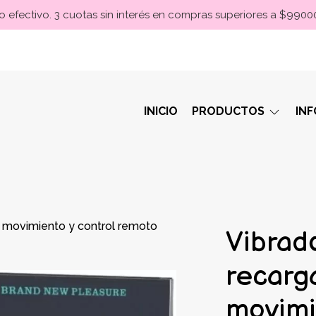
 efectivo. 3 cuotas sin interés en compras superiores a $990
INICIO
PRODUCTOS
IN
n movimiento y control remoto
Vibrad
recarg
movimi