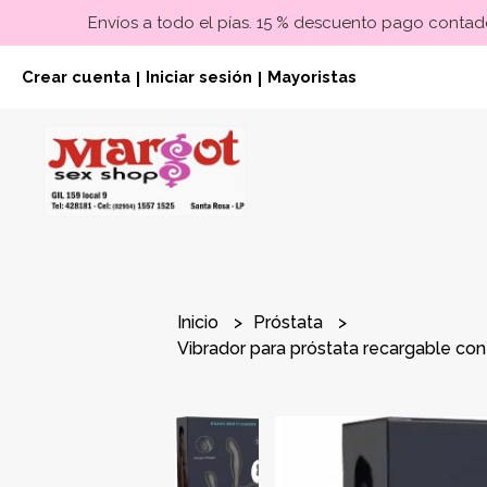
Envíos a todo el pías. 15 % descuento pago contado
Crear cuenta
Iniciar sesión
Mayoristas
|
|
Inicio
Próstata
Vibrador para próstata recargable co