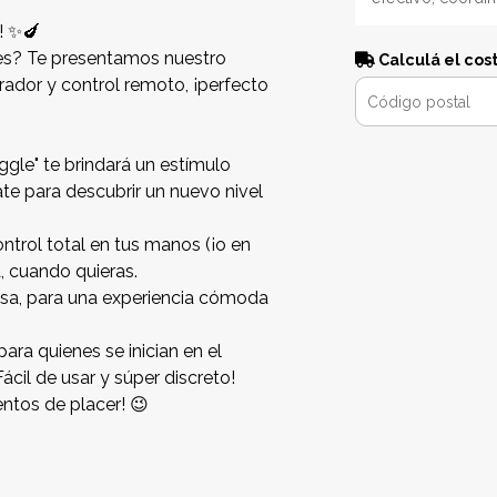
! ✨🍆
nes? Te presentamos nuestro
Calculá el cos
rador y control remoto, ¡perfecto
gle" te brindará un estímulo
te para descubrir un nuevo nivel
ntrol total en tus manos (¡o en
a, cuando quieras.
osa, para una experiencia cómoda
ra quienes se inician en el
ácil de usar y súper discreto!
ntos de placer! 😉