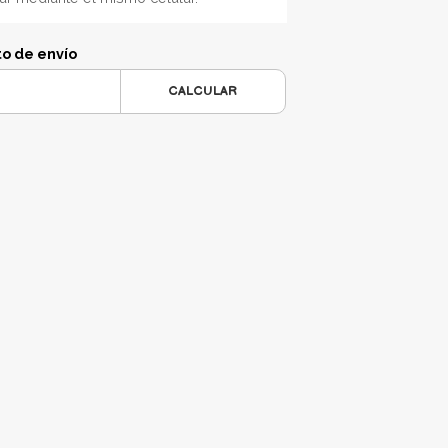
to de envío
CALCULAR