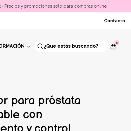
00- Precios y promociones solo para compras online.
Contacto
0
FORMACIÓN
or para próstata
able con
ento y control