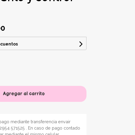
00
scuentos
Agregar al carrito
ago mediante transferencia envair
2954 571525 . En caso de pago contado
nar mediante el mismo celular.