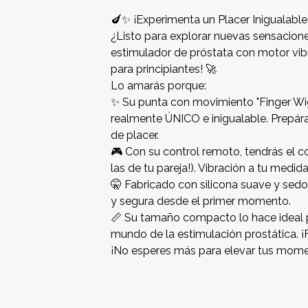
🍆✨ ¡Experimenta un Placer Inigualable
¿Listo para explorar nuevas sensacio
estimulador de próstata con motor vib
para principiantes! 🚀
Lo amarás porque:
✨ Su punta con movimiento "Finger Wig
realmente ÚNICO e inigualable. Prepára
de placer.
🎮 Con su control remoto, tendrás el co
las de tu pareja!). Vibración a tu medid
🤫 Fabricado con silicona suave y sed
y segura desde el primer momento.
📏 Su tamaño compacto lo hace ideal pa
mundo de la estimulación prostática. ¡F
¡No esperes más para elevar tus mome