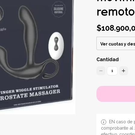
remoto
$108.900,
Ver cuotas y de
Cantidad
1
EN caso de p
comprobante al 
efectivo, coordi