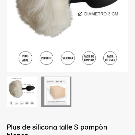
Plus de silicona talle S pompón