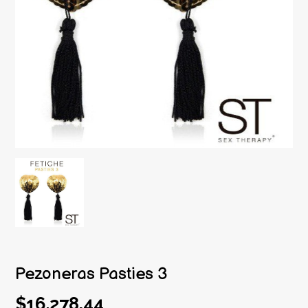
Pezoneras Pasties 3
$16.278,44