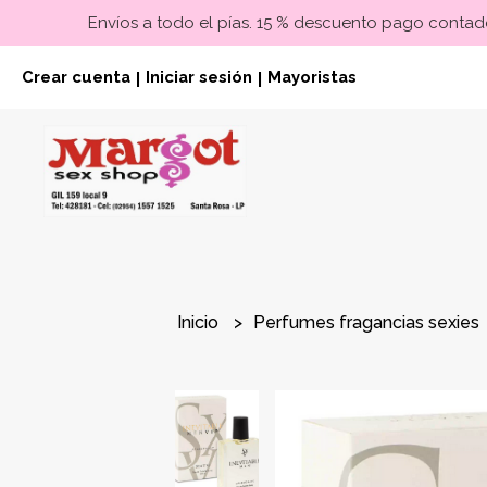
Envíos a todo el pías. 15 % descuento pago contado
Crear cuenta
Iniciar sesión
Mayoristas
|
|
Inicio
Perfumes fragancias sexies