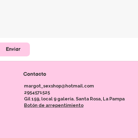
Enviar
Contacto
margot_sexshop@hotmail.com
2954571525
Gil 159, local 9 galería. Santa Rosa, La Pampa
Botón de arrepentimiento