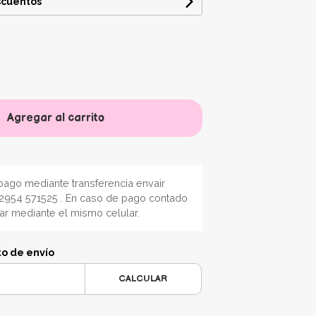
scuentos
Agregar al carrito
ago mediante transferencia envair
2954 571525 . En caso de pago contado
nar mediante el mismo celular.
to de envío
CALCULAR