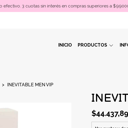
 efectivo. 3 cuotas sin interés en compras superiores a $990
INICIO
PRODUCTOS
IN
INEVITABLE MEN VIP
INEVI
$44.437,8