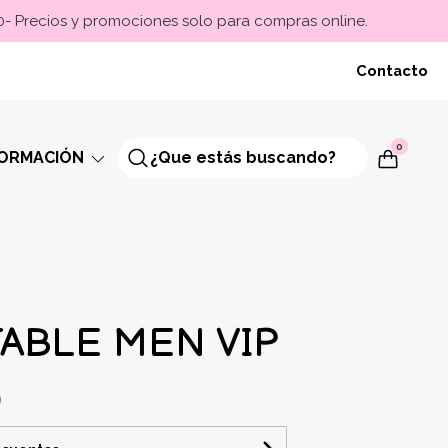
00- Precios y promociones solo para compras online.
Contacto
0
FORMACIÓN
TABLE MEN VIP
9