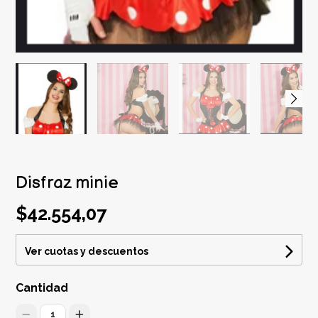
Disfraz minie
$42.554,07
Ver cuotas y descuentos
Cantidad
1