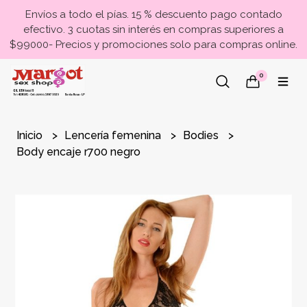
Envíos a todo el pías. 15 % descuento pago contado
efectivo. 3 cuotas sin interés en compras superiores a
$99000- Precios y promociones solo para compras online.
0
Inicio
Lencería femenina
Bodies
Body encaje r700 negro