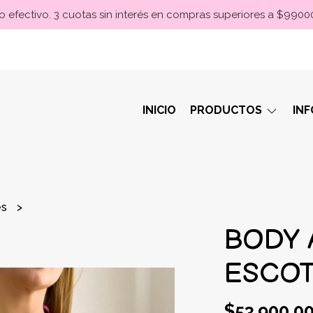
 efectivo. 3 cuotas sin interés en compras superiores a $990
INICIO
PRODUCTOS
IN
es
BODY 
ESCOT
$53.900,0