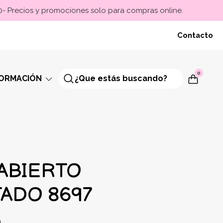
00- Precios y promociones solo para compras online.
Contacto
0
FORMACIÓN
ABIERTO
ADO 8697
0