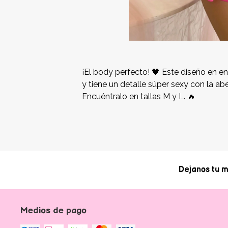
¡El body perfecto! 🖤 Este diseño en en
y tiene un detalle súper sexy con la abe
Encuéntralo en tallas M y L. 🔥
Dejanos tu m
Medios de pago