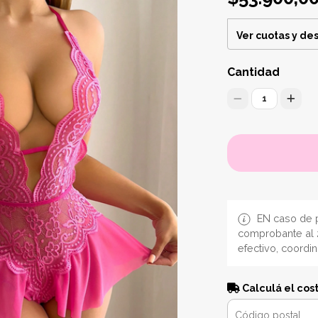
Ver cuotas y de
Cantidad
1
EN caso de p
comprobante al 
efectivo, coordi
Calculá el cos