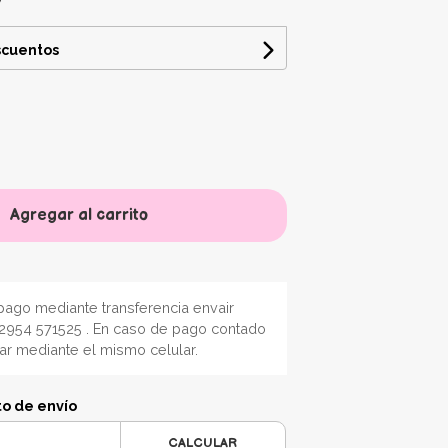
scuentos
Agregar al carrito
ago mediante transferencia envair
2954 571525 . En caso de pago contado
nar mediante el mismo celular.
to de envío
CALCULAR