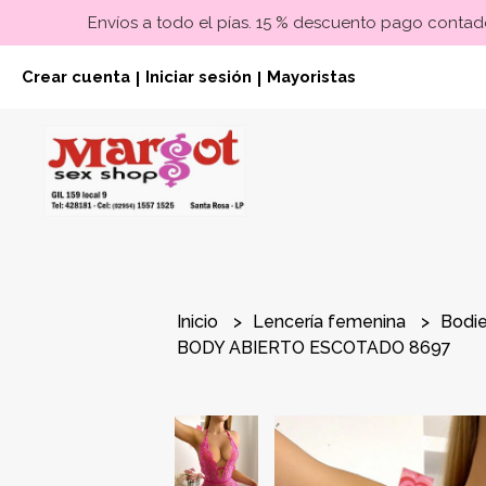
Envíos a todo el pías. 15 % descuento pago contado
Crear cuenta
Iniciar sesión
Mayoristas
|
|
Inicio
Lencería femenina
Bodi
BODY ABIERTO ESCOTADO 8697