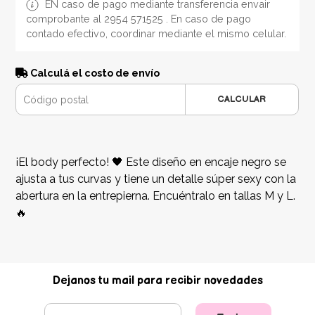
EN caso de pago mediante transferencia envair
comprobante al 2954 571525 . En caso de pago
contado efectivo, coordinar mediante el mismo celular.
Calculá el costo de envío
CALCULAR
¡El body perfecto! 🖤 Este diseño en encaje negro se
ajusta a tus curvas y tiene un detalle súper sexy con la
abertura en la entrepierna. Encuéntralo en tallas M y L.
🔥
Dejanos tu mail para recibir novedades