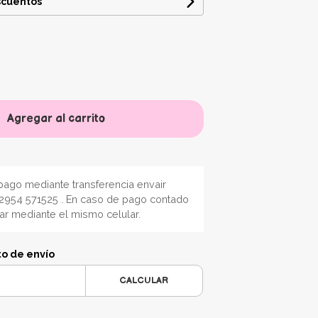
scuentos
Agregar al carrito
ago mediante transferencia envair
2954 571525 . En caso de pago contado
nar mediante el mismo celular.
to de envío
CALCULAR