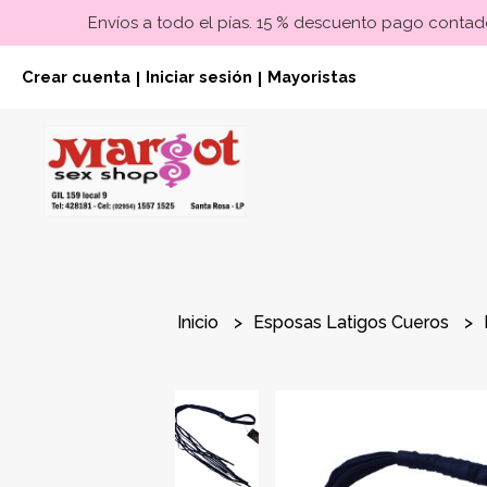
Envíos a todo el pías. 15 % descuento pago contado
Crear cuenta
Iniciar sesión
Mayoristas
|
|
Inicio
Esposas Latigos Cueros