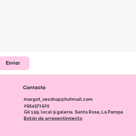
Enviar
Contacto
margot_sexshop@hotmail.com
2954571525
Gil 159, local 9 galería. Santa Rosa, La Pampa
Botón de arrepentimiento