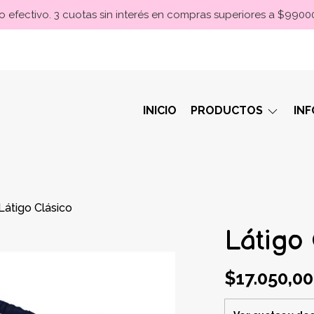
 efectivo. 3 cuotas sin interés en compras superiores a $990
INICIO
PRODUCTOS
IN
Látigo Clásico
Látigo
$17.050,00