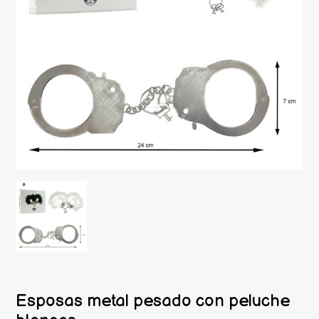
Esposas metal pesado con peluche