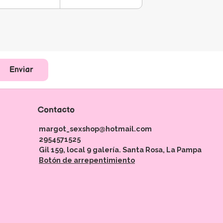
Enviar
Contacto
margot_sexshop@hotmail.com
2954571525
Gil 159, local 9 galería. Santa Rosa, La Pampa
Botón de arrepentimiento