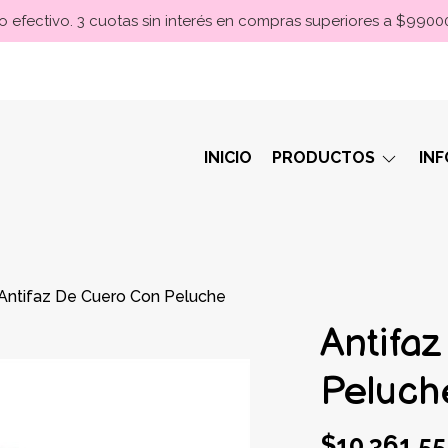
 efectivo. 3 cuotas sin interés en compras superiores a $990
INICIO
PRODUCTOS
IN
Antifaz De Cuero Con Peluche
Antifa
Peluch
$10.361,55