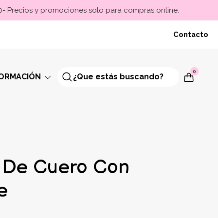
00- Precios y promociones solo para compras online.
Contacto
0
FORMACIÓN
z De Cuero Con
e