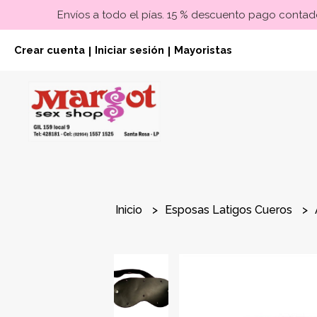
Envíos a todo el pías. 15 % descuento pago contado
Crear cuenta
Iniciar sesión
Mayoristas
|
|
Inicio
Esposas Latigos Cueros