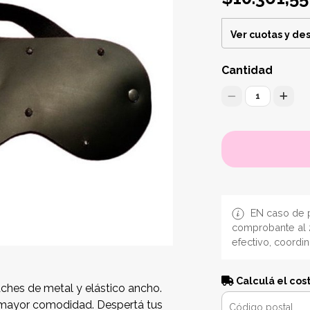
Ver cuotas y de
Cantidad
1
EN caso de p
comprobante al 
efectivo, coordi
Calculá el cos
ches de metal y elástico ancho.
a mayor comodidad. Despertá tus