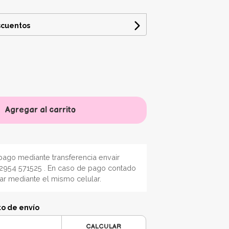
scuentos
Agregar al carrito
ago mediante transferencia envair
2954 571525 . En caso de pago contado
nar mediante el mismo celular.
to de envío
CALCULAR