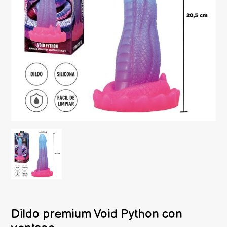
Dildo premium Void Python con