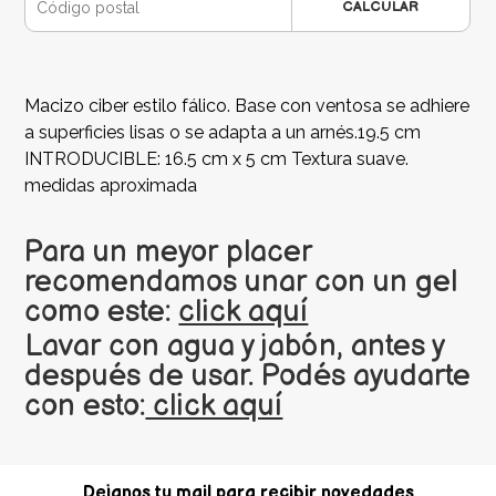
CALCULAR
Macizo ciber estilo fálico. Base con ventosa se adhiere
a superficies lisas o se adapta a un arnés.19.5 cm
INTRODUCIBLE: 16.5 cm x 5 cm Textura suave.
medidas aproximada
Para un meyor placer
recomendamos unar con un gel
como este:
click aquí
Lavar con agua y jabón, antes y
después de usar. Podés ayudarte
con esto:
click aquí
Dejanos tu mail para recibir novedades