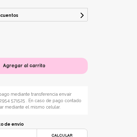
scuentos
Agregar al carrito
ago mediante transferencia envair
2954 571525 . En caso de pago contado
nar mediante el mismo celular.
to de envío
CALCULAR