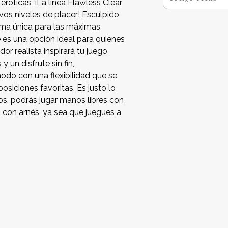
róticas, ¡La línea Flawless Clear
vos niveles de placer! Esculpido
rma única para las máximas
 es una opción ideal para quienes
or realista inspirará tu juego
 un disfrute sin fin,
modo con una flexibilidad que se
osiciones favoritas. Es justo lo
jos, podrás jugar manos libres con
 con arnés, ya sea que juegues a
e