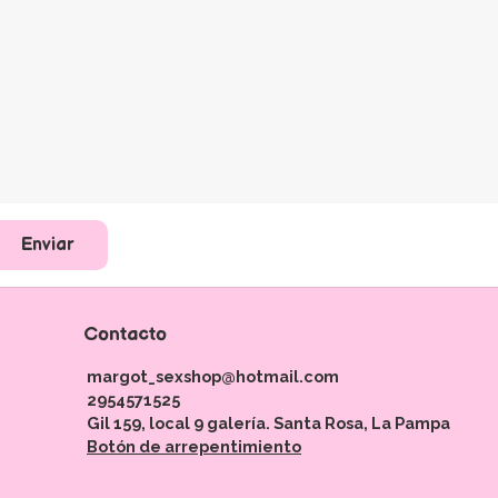
Enviar
Contacto
margot_sexshop@hotmail.com
2954571525
Gil 159, local 9 galería. Santa Rosa, La Pampa
Botón de arrepentimiento