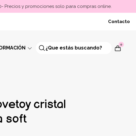
00- Precios y promociones solo para compras online.
Contacto
0
FORMACIÓN
ovetoy cristal
a soft