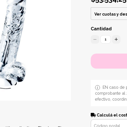
Ver cuotas y de
Cantidad
1
EN caso de p
comprobante al 
efectivo, coordi
Calculá el cos