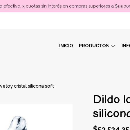
 efectivo. 3 cuotas sin interés en compras superiores a $990
INICIO
PRODUCTOS
IN
vetoy cristal silicona soft
Dildo l
silicon
$53.534,25