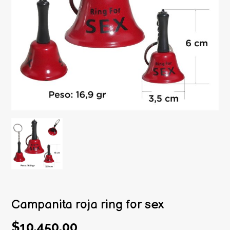
Campanita roja ring for sex
$10.450,00