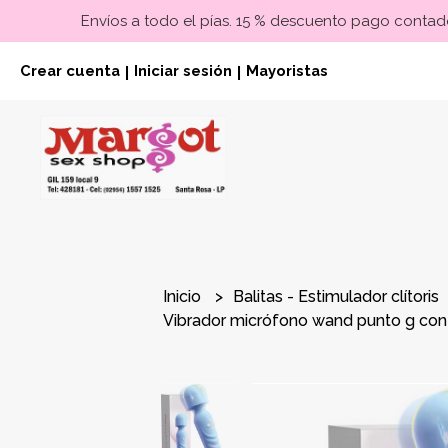
Envíos a todo el pías. 15 % descuento pago contado
Crear cuenta
Iniciar sesión
Mayoristas
|
|
Inicio
Balitas - Estimulador clítoris
Vibrador micrófono wand punto g con