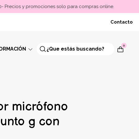
00- Precios y promociones solo para compras online.
Contacto
0
FORMACIÓN
or micrófono
unto g con