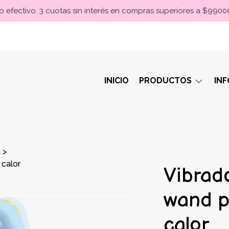
 efectivo. 3 cuotas sin interés en compras superiores a $990
INICIO
PRODUCTOS
IN
 calor
Vibrad
wand p
calor