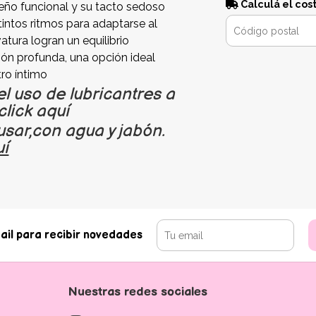
Calculá el cos
seño funcional y su tacto sedoso
intos ritmos para adaptarse al
tura logran un equilibrio
ón profunda, una opción ideal
tro íntimo
uso de lubricantres a
lick aquí
usar,con agua y jabón.
uí
ail para recibir novedades
Nuestras redes sociales