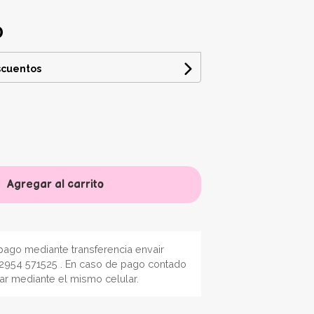
0
scuentos
Agregar al carrito
ago mediante transferencia envair
2954 571525 . En caso de pago contado
nar mediante el mismo celular.