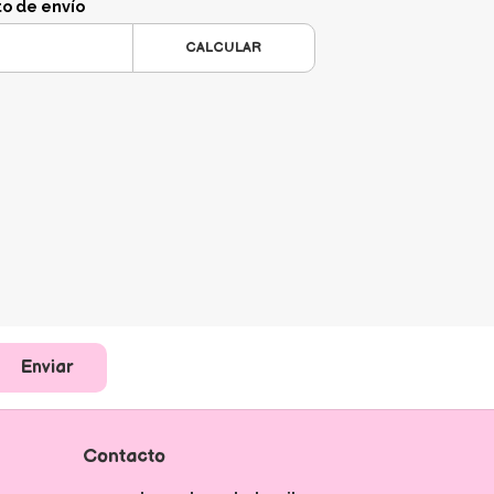
to de envío
CALCULAR
Enviar
Contacto