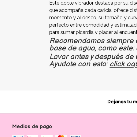
Este doble vibrador destaca por su di
que acompaña cada caricia, ofrece dist
momento y al deseo, su tamaño y curva
perfecto entre comodidad y estimulaci
para sumar picardía y placer al encuen
Recomendamos siempre el 
base de agua, como este: c
Lavar antes y después de 
Ayudate con esto:
click aq
Dejanos tu m
Medios de pago