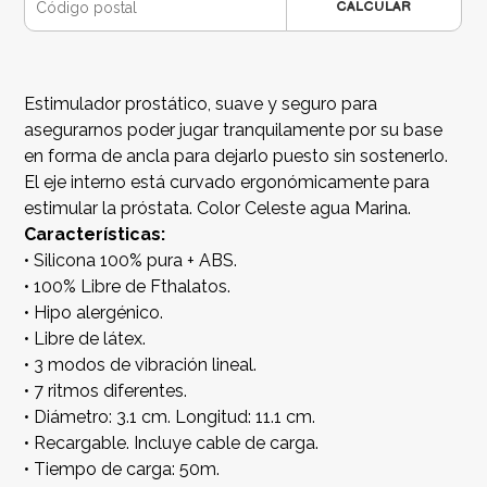
CALCULAR
Estimulador prostático, suave y seguro para
asegurarnos poder jugar tranquilamente por su base
en forma de ancla para dejarlo puesto sin sostenerlo.
El eje interno está curvado ergonómicamente para
estimular la próstata. Color Celeste agua Marina.
Características:
• Silicona 100% pura + ABS.
• 100% Libre de Fthalatos.
• Hipo alergénico.
• Libre de látex.
• 3 modos de vibración lineal.
• 7 ritmos diferentes.
• Diámetro: 3.1 cm. Longitud: 11.1 cm.
• Recargable. Incluye cable de carga.
• Tiempo de carga: 50m.