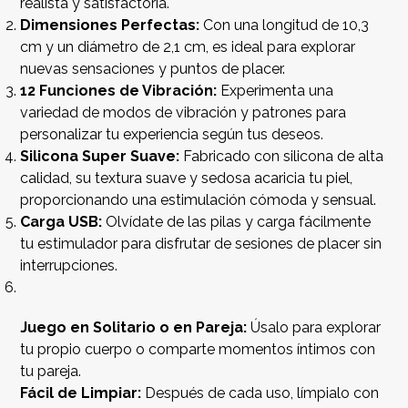
realista y satisfactoria.
Dimensiones Perfectas:
Con una longitud de 10,3
cm y un diámetro de 2,1 cm, es ideal para explorar
nuevas sensaciones y puntos de placer.
12 Funciones de Vibración:
Experimenta una
variedad de modos de vibración y patrones para
personalizar tu experiencia según tus deseos.
Silicona Super Suave:
Fabricado con silicona de alta
calidad, su textura suave y sedosa acaricia tu piel,
proporcionando una estimulación cómoda y sensual.
Carga USB:
Olvídate de las pilas y carga fácilmente
tu estimulador para disfrutar de sesiones de placer sin
interrupciones.
Juego en Solitario o en Pareja:
Úsalo para explorar
tu propio cuerpo o comparte momentos íntimos con
tu pareja.
Fácil de Limpiar:
Después de cada uso, límpialo con