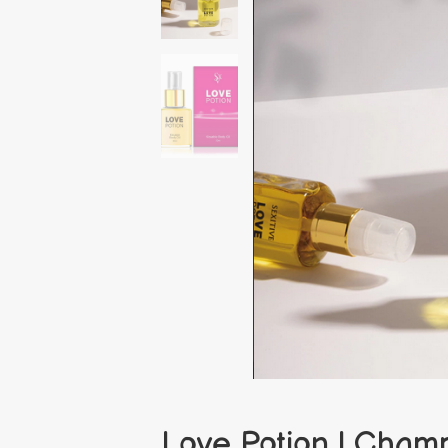
Love Potion | Cha