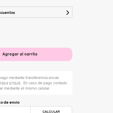
scuentos
Agregar al carrito
ago mediante transferencia envair
2954 571525 . En caso de pago contado
nar mediante el mismo celular.
to de envío
CALCULAR