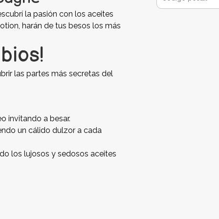
cubrí la pasión con los aceites
otion, harán de tus besos los más
bios!
brir las partes más secretas del
eo invitando a besar.
iendo un cálido dulzor a cada
do los lujosos y sedosos aceites