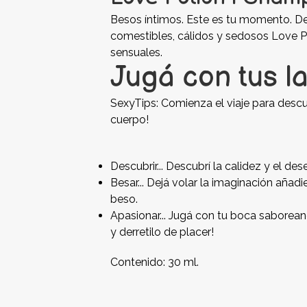
Besos íntimos. Este es tu momento. Des
comestibles, cálidos y sedosos Love P
sensuales.
Jugá con tus la
SexyTips: Comienza el viaje para descu
cuerpo!
Descubrir... Descubrí la calidez y el des
Besar... Dejá volar la imaginación añad
beso.
Apasionar... Jugá con tu boca saborean
y derretilo de placer!
Contenido: 30 ml.