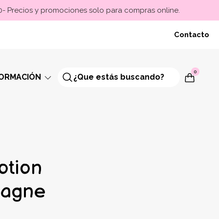
00- Precios y promociones solo para compras online.
Contacto
0
FORMACIÓN
otion
agne