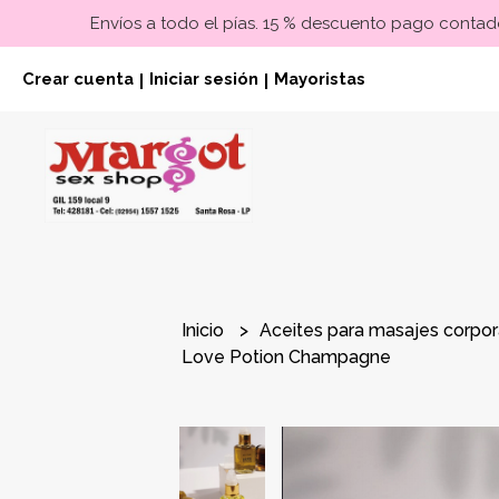
Envíos a todo el pías. 15 % descuento pago contado
Crear cuenta
Iniciar sesión
Mayoristas
|
|
Inicio
Aceites para masajes corpo
Love Potion Champagne