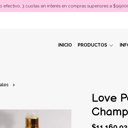
 efectivo. 3 cuotas sin interés en compras superiores a $990
INICIO
PRODUCTOS
IN
rales
Love P
Champ
$11.160,92